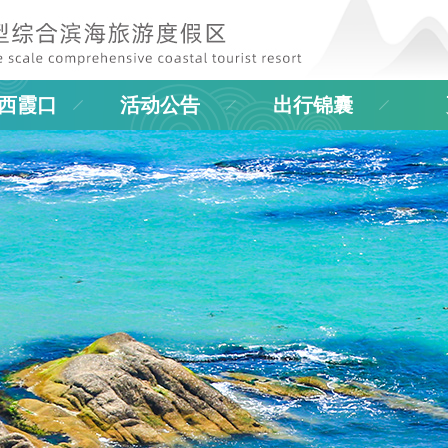
西霞口
活动公告
出行锦囊