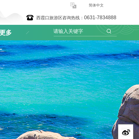
简体中文
0631-7834888
西霞口旅游区咨询热线：
更多