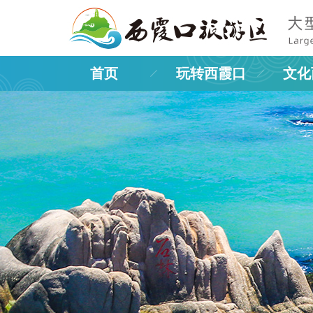
首页
玩转西霞口
文化