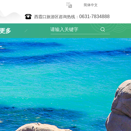
简体中文
0631-7834888
西霞口旅游区咨询热线：
更多