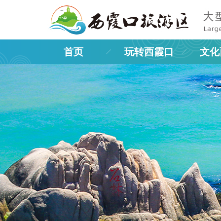
首页
玩转西霞口
文化