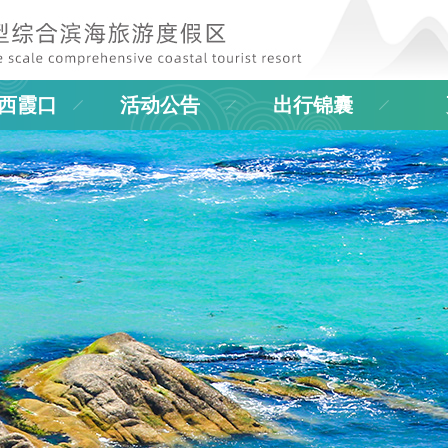
西霞口
活动公告
出行锦囊