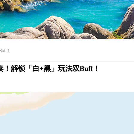
ff！
！解锁「白+黑」玩法双Buff！