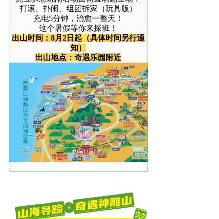
打滚、扑闹、组团拆家（玩具版）
充电5分钟，治愈一整天！
这个暑假等你来探班！
出山时间：8月2日起（具体时间另行通
知）
出山地点：奇遇乐园附近