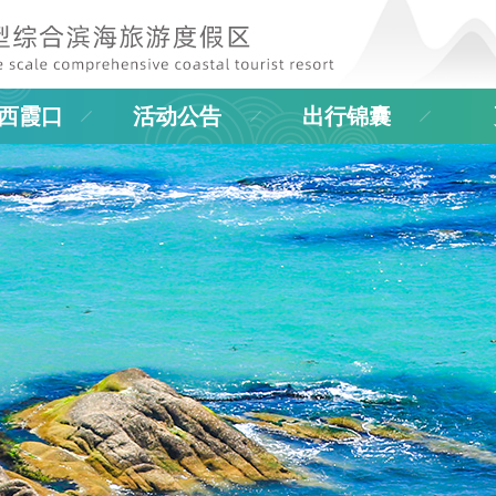
西霞口
活动公告
出行锦囊