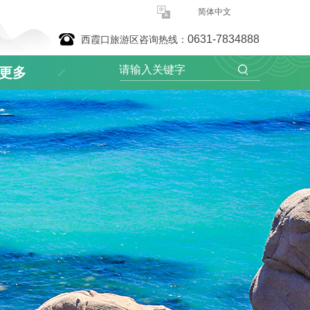
简体中文
0631-7834888
西霞口旅游区咨询热线：
更多