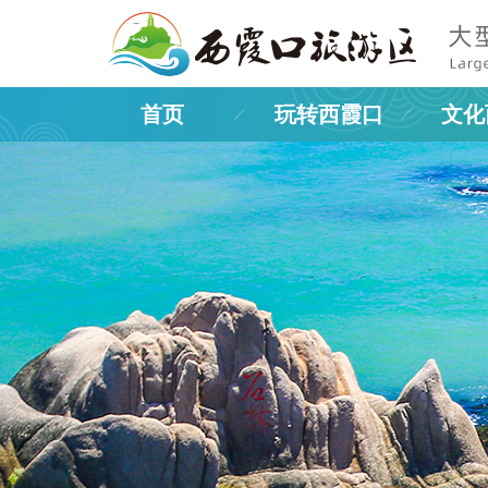
首页
玩转西霞口
文化