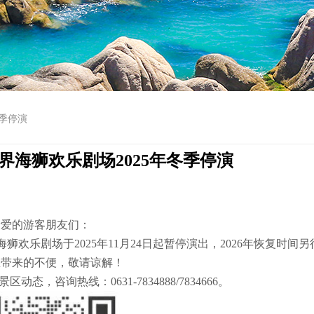
季停演
界海狮欢乐剧场2025年冬季停演
亲爱的游客朋友们：
欢乐剧场于2025年11月24日起暂停演出，2026年恢复时间另
您带来的不便，敬请谅解！
态，咨询热线：0631-7834888/7834666。