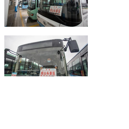
发车时间：
荣成汽车站：
6:05、10:30、14:00、
17:30